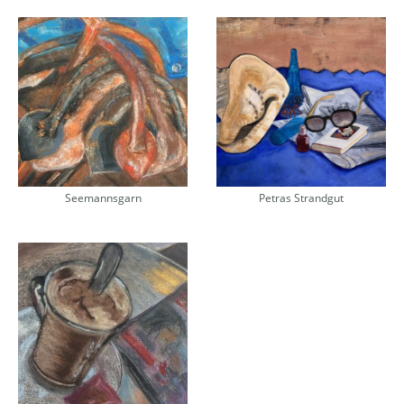
Seemannsgarn
Petras Strandgut