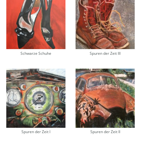
Schwarze Schuhe
Spuren der Zeit III
Spuren der Zeit I
Spuren der Zeit II