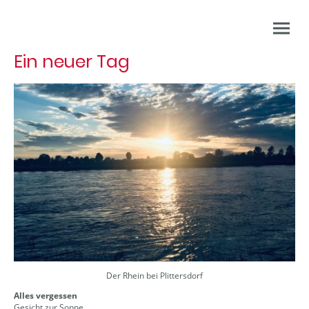
Ein neuer Tag
Der Rhein bei Plittersdorf
Alles vergessen
Gesicht zur Sonne