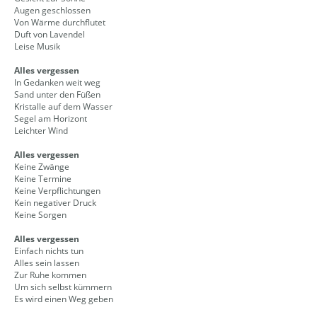
Augen geschlossen
Von Wärme durchflutet
Duft von Lavendel
Leise Musik
Alles vergessen
In Gedanken weit weg
Sand unter den Füßen
Kristalle auf dem Wasser
Segel am Horizont
Leichter Wind
Alles vergessen
Keine Zwänge
Keine Termine
Keine Verpflichtungen
Kein negativer Druck
Keine Sorgen
Alles vergessen
Einfach nichts tun
Alles sein lassen
Zur Ruhe kommen
Um sich selbst kümmern
Es wird einen Weg geben