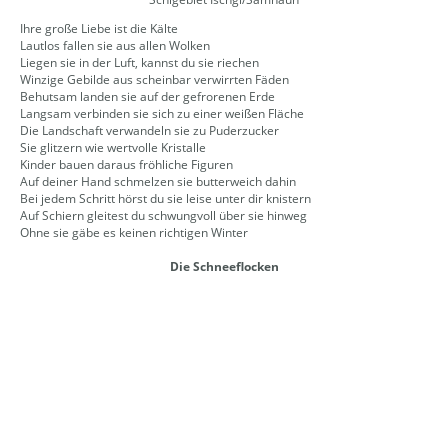
Ihre große Liebe ist die Kälte
Lautlos fallen sie aus allen Wolken
Liegen sie in der Luft, kannst du sie riechen
Winzige Gebilde aus scheinbar verwirrten Fäden
Behutsam landen sie auf der gefrorenen Erde
Langsam verbinden sie sich zu einer weißen Fläche
Die Landschaft verwandeln sie zu Puderzucker
Sie glitzern wie wertvolle Kristalle
Kinder bauen daraus fröhliche Figuren
Auf deiner Hand schmelzen sie butterweich dahin
Bei jedem Schritt hörst du sie leise unter dir knistern
Auf Schiern gleitest du schwungvoll über sie hinweg
Ohne sie gäbe es keinen richtigen Winter
Die Schneeflocken
©Urheberrecht. Alle Rechte vorbehalten.