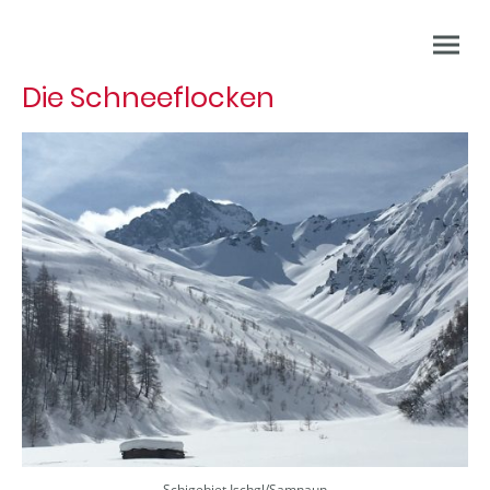
Die Schneeflocken
Schigebiet Ischgl/Samnaun