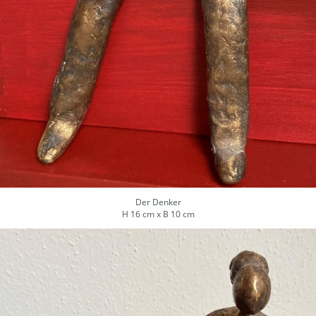
Der Denker
H 16 cm x B 10 cm