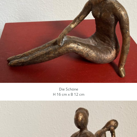
Die Schöne
H 16 cm x B 12 cm